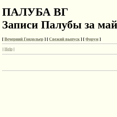
ПАЛУБА ВГ
Записи Палубы за май
[
Вечерний Гондольер
] [
Свежий выпуск
] [
Форум
]
|
Help
|