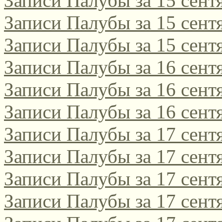
Записи Палубы за 15 сент
Записи Палубы за 15 сент
Записи Палубы за 15 сент
Записи Палубы за 16 сент
Записи Палубы за 16 сент
Записи Палубы за 16 сент
Записи Палубы за 17 сент
Записи Палубы за 17 сент
Записи Палубы за 17 сент
Записи Палубы за 17 сент