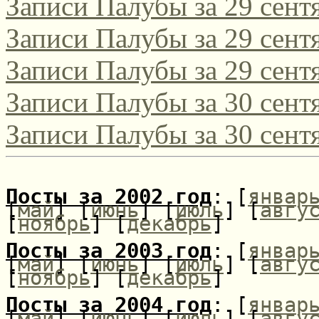
Записи Палубы за 29 сент
Записи Палубы за 29 сент
Записи Палубы за 29 сент
Записи Палубы за 30 сент
Записи Палубы за 30 сент
Посты за 2002 год
: [
январ
[
май
] [
июнь
] [
июль
] [
авгу
[
ноябрь
] [
декабрь
]
Посты за 2003 год
: [
январ
[
май
] [
июнь
] [
июль
] [
авгу
[
ноябрь
] [
декабрь
]
Посты за 2004 год
: [
январ
[
май
] [
июнь
] [
июль
] [
авгу