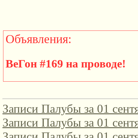
Объявления:
ВеГон #169 на проводе!
http://gondola.zamok.net/t
Записи Палубы за 01 сент
====================
Записи Палубы за 01 сент
Записи Палубы за 01 сент
Участвуйте в юбилейном