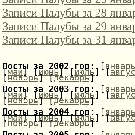
Записи Палубы за 28 янва
Записи Палубы за 29 янва
Записи Палубы за 31 янва
Посты за 2002 год
: [
январ
[
май
] [
июнь
] [
июль
] [
авгу
[
ноябрь
] [
декабрь
]
Посты за 2003 год
: [
январ
[
май
] [
июнь
] [
июль
] [
авгу
[
ноябрь
] [
декабрь
]
Посты за 2004 год
: [
январ
[
май
] [
июнь
] [
июль
] [
авгу
[
ноябрь
] [
декабрь
]
Посты за 2005 год
: [
январ