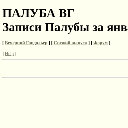
ПАЛУБА ВГ
Записи Палубы за янв
[
Вечерний Гондольер
] [
Свежий выпуск
] [
Форум
]
|
Help
|