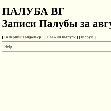
ПАЛУБА ВГ
Записи Палубы за авгу
[
Вечерний Гондольер
] [
Свежий выпуск
] [
Форум
]
|
Help
|