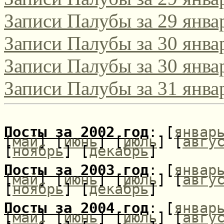
Записи Палубы за 29 янва
Записи Палубы за 30 янва
Записи Палубы за 30 янва
Записи Палубы за 31 янва
Посты за 2002 год
: [
январ
[
май
] [
июнь
] [
июль
] [
авгу
[
ноябрь
] [
декабрь
]
Посты за 2003 год
: [
январ
[
май
] [
июнь
] [
июль
] [
авгу
[
ноябрь
] [
декабрь
]
Посты за 2004 год
: [
январ
[
май
] [
июнь
] [
июль
] [
авгу