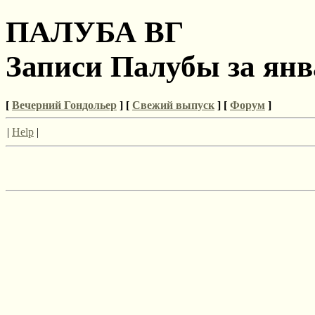
ПАЛУБА ВГ
Записи Палубы за янв
[
Вечерний Гондольер
] [
Свежий выпуск
] [
Форум
]
|
Help
|