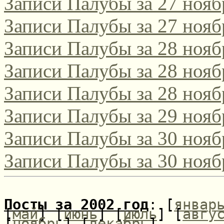
Записи Палубы за 27 нояб
Записи Палубы за 27 нояб
Записи Палубы за 28 нояб
Записи Палубы за 28 нояб
Записи Палубы за 28 нояб
Записи Палубы за 29 нояб
Записи Палубы за 30 нояб
Записи Палубы за 30 нояб
Посты за 2002 год
: [
январ
[
май
] [
июнь
] [
июль
] [
авгу
[
ноябрь
] [
декабрь
]