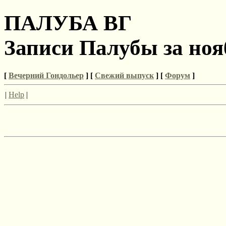
ПАЛУБА ВГ
Записи Палубы за ноя
[
Вечерний Гондольер
] [
Свежий выпуск
] [
Форум
]
|
Help
|