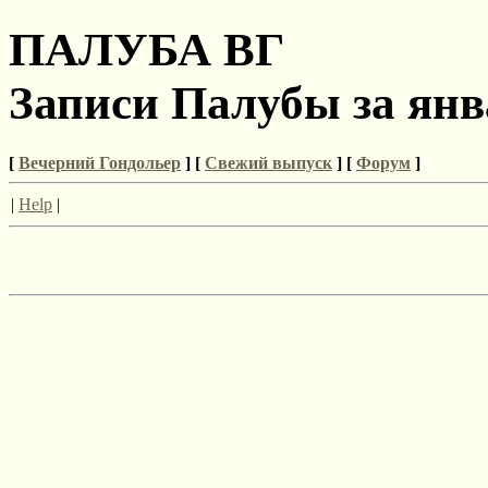
ПАЛУБА ВГ
Записи Палубы за янв
[
Вечерний Гондольер
] [
Свежий выпуск
] [
Форум
]
|
Help
|