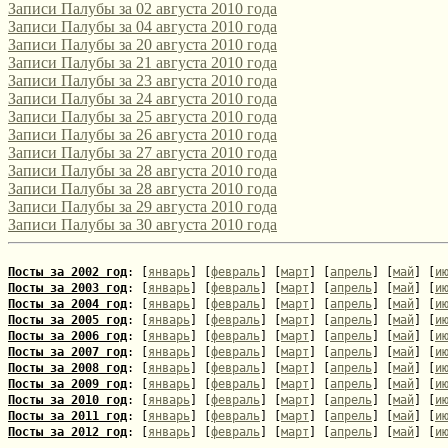
Записи Палубы за 02 августа 2010 года
включая поэтов-россиян, проводится уже в десятый раз. Соотв
Записи Палубы за 04 августа 2010 года
опубликовано на его сайте: [url=http://webemlira.ucoz.ru/new...
Записи Палубы за 20 августа 2010 года
Записи Палубы за 21 августа 2010 года
Записи Палубы за 23 августа 2010 года
Записи Палубы за 24 августа 2010 года
Записи Палубы за 25 августа 2010 года
Записи Палубы за 26 августа 2010 года
Записи Палубы за 27 августа 2010 года
Записи Палубы за 28 августа 2010 года
Записи Палубы за 28 августа 2010 года
Записи Палубы за 29 августа 2010 года
Записи Палубы за 30 августа 2010 года
Посты за 2002 год
: [
январь
] [
февраль
] [
март
] [
апрель
] [
май
] [
и
Посты за 2003 год
: [
январь
] [
февраль
] [
март
] [
апрель
] [
май
] [
и
Посты за 2004 год
: [
январь
] [
февраль
] [
март
] [
апрель
] [
май
] [
и
Посты за 2005 год
: [
январь
] [
февраль
] [
март
] [
апрель
] [
май
] [
и
Посты за 2006 год
: [
январь
] [
февраль
] [
март
] [
апрель
] [
май
] [
и
Посты за 2007 год
: [
январь
] [
февраль
] [
март
] [
апрель
] [
май
] [
и
Посты за 2008 год
: [
январь
] [
февраль
] [
март
] [
апрель
] [
май
] [
и
Посты за 2009 год
: [
январь
] [
февраль
] [
март
] [
апрель
] [
май
] [
и
Посты за 2010 год
: [
январь
] [
февраль
] [
март
] [
апрель
] [
май
] [
и
Посты за 2011 год
: [
январь
] [
февраль
] [
март
] [
апрель
] [
май
] [
и
Посты за 2012 год
: [
январь
] [
февраль
] [
март
] [
апрель
] [
май
] [
и